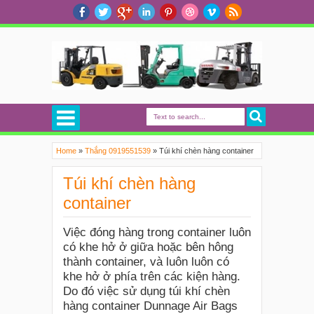
Home
»
Thắng 0919551539
»
Túi khí chèn hàng container
Túi khí chèn hàng
container
Việc đóng hàng trong container luôn
có khe hở ở giữa hoặc bên hông
thành container, và luôn luôn có
khe hở ở phía trên các kiện hàng.
Do đó việc sử dụng túi khí chèn
hàng container Dunnage Air Bags