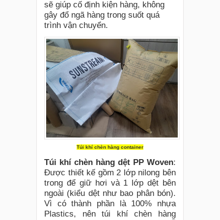
sẽ giúp cố định kiện hàng, không
gây đổ ngã hàng trong suốt quá
trình vận chuyển.
Túi khí chèn hàng container
Túi khí chèn hàng dệt PP Woven
:
Được thiết kế gồm 2 lớp nilong bên
trong để giữ hơi và 1 lớp dệt bên
ngoài (kiểu dệt như bao phân bón).
Vì có thành phần là 100% nhựa
Plastics, nên túi khí chèn hàng