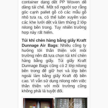
container dạng dệt PP Woven dễ
dàng tái chế. Một số người sợ rằng
góc cạnh pallet gỗ có các mẫu gỗ
nhỏ tưa ra, có thể luồn xuyên vào
các khe lưới dệt và làm thủng 2 lớp
nilong bên trong. Tuy nhiên trường
hợp này rất hiếm.
Túi khí chèn hàng bằng giấy Kraft
Dunnage Air Bags
: Nhiều công ty
hướng tới thân thiện với môi
trường nên đã lựa chọn túi khí chèn
hàng bằng giấy. Túi giấy Kraft
Dunnage Bags cũng có 2 lớp nilong
bên trong để giữ hơi và lớp bên
ngoài làm bằng giấy Kraft độ bền
cao. Vì vẫn sử dụng nilong nên việc
thân thiện với môi trường cũng
không phải là tuyệt đối.