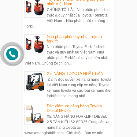
nhất Việt Nam
CHÚNG TÔI LÀ: - Nhà phân phối chính
thức & duy nhất của Toyota Forklift tại
Việt Nam. - Nhà phân phối xe nâng
Forkl...
Nhà phân phối duy nhất Toyota
forklift
Nhà phân phối Toyota Forklift chính
thức và duy nhất tại Việt Nam. Nhà
phân phối Forklift có quy mô lớn nhất
Việt Nam. Chúng tôi chỉ ph...
XE NÂNG TOYOTA NHẬT BẢN
Đại lý độc quyền xe nâng hàng Toyota
tại Việt Nam cung cấp xe nâng Toyota,
xe nang toyota và các loại xe nâng điện
forklift diesel mang nhã...
Đặc điểm xe nâng hàng Toyota
Diesel 8FD25
XE NÂNG HÀNG FORKLIFT DIESEL
2.5 TẤN KIỂU 62-8FD25 Cung cấp xe
nâng hàng toyota tại
www.xenangforklift.com . Giới thiệu: Bán xe nân...