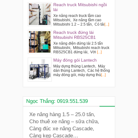
Reach truck Mitsubishi ngồi
lái
Xe nâng reach truck tầm cao
Mitsubishi, Xe nâng tầm cao
Mitsubishi 1.2 – 2.5 tấn, Có tải
[...]
Reach truck đứng lái
Mitsubishi RBS25CB1
Xe nâng điện đứng lái 2.5 tấn
Mitsubishi, Mitsubishi reach truck
RBS25CB1 đứng lái, Với
[...]
Máy đóng gói Lantech
Máy dựng thùng Lantech, Máy
dán thùng Lantech, Các hệ thống
máy đóng gói, máy dựng thù
[...]
Ngọc Thắng: 0919.551.539
Xe nâng hàng 1.5 – 25.0 tấn,
Cho thuê xe nâng – sữa chữa,
Càng đúc xe nâng Cascade,
Càng kẹp Cascade…