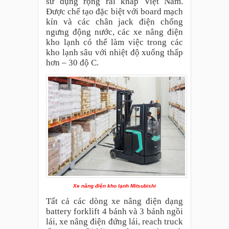
sử dụng rộng rãi khắp Việt Nam.
Được chế tạo đặc biệt với board mạch
kín và các chân jack điện chống
ngưng động nước, các xe nâng điện
kho lạnh có thể làm việc trong các
kho lạnh sâu với nhiệt độ xuống thấp
hơn – 30 độ C.
Xe nâng điện kho lạnh Mitsubishi
Tất cả các dòng xe nâng điện dạng
battery forklift 4 bánh và 3 bánh ngồi
lái, xe nâng điện đứng lái, reach truck