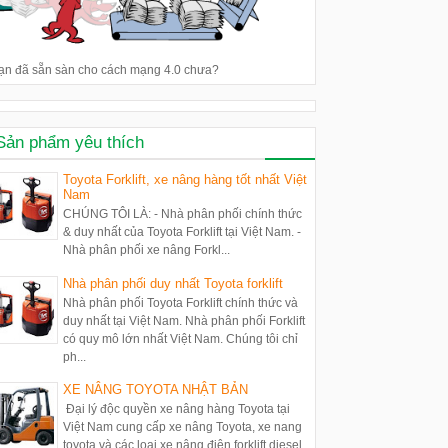
ạn đã sẵn sàn cho cách mạng 4.0 chưa?
Sản phẩm yêu thích
Toyota Forklift, xe nâng hàng tốt nhất Việt
Nam
CHÚNG TÔI LÀ: - Nhà phân phối chính thức
& duy nhất của Toyota Forklift tại Việt Nam. -
Nhà phân phối xe nâng Forkl...
Nhà phân phối duy nhất Toyota forklift
Nhà phân phối Toyota Forklift chính thức và
duy nhất tại Việt Nam. Nhà phân phối Forklift
có quy mô lớn nhất Việt Nam. Chúng tôi chỉ
ph...
XE NÂNG TOYOTA NHẬT BẢN
Đại lý độc quyền xe nâng hàng Toyota tại
Việt Nam cung cấp xe nâng Toyota, xe nang
toyota và các loại xe nâng điện forklift diesel