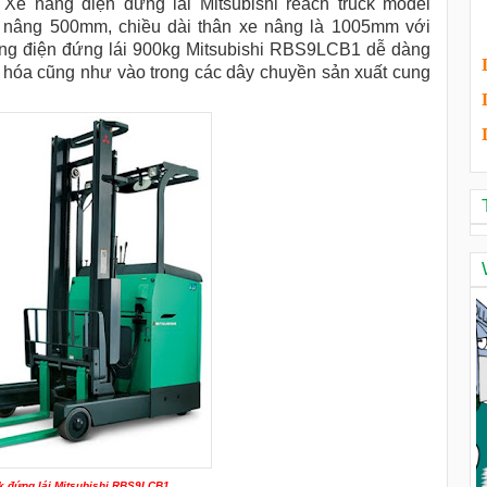
.
Xe nâng điện đứng lái Mitsubishi reach truck model
 nâng 500mm, chiều dài thân xe nâng là 1005mm với
ng điện đứng lái 900kg Mitsubishi RBS9LCB1 dễ dàng
g hóa cũng như vào trong các dây chuyền sản xuất cung
k đứng lái Mitsubishi RBS9LCB1