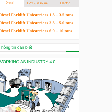
Diesel
LPG - Gasoline
Electric
Diesel Forklift Unicarriers 1.5 – 3.5 tons
Diesel Forklift Unicarriers 3.5 – 5.0 tons
Diesel Forklift Unicarriers 6.0 – 10 tons
Thông tin cần biết
WORKING AS INDUSTRY 4.0