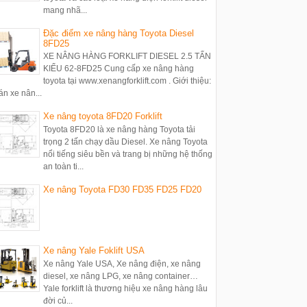
mang nhã...
Đặc điểm xe nâng hàng Toyota Diesel
8FD25
XE NÂNG HÀNG FORKLIFT DIESEL 2.5 TẤN
KIỂU 62-8FD25 Cung cấp xe nâng hàng
toyota tại www.xenangforklift.com . Giới thiệu:
án xe nân...
Xe nâng toyota 8FD20 Forklift
Toyota 8FD20 là xe nâng hàng Toyota tải
trọng 2 tấn chạy dầu Diesel. Xe nâng Toyota
nổi tiếng siêu bền và trang bị những hệ thống
an toàn ti...
Xe nâng Toyota FD30 FD35 FD25 FD20
Xe nâng Yale Foklift USA
Xe nâng Yale USA, Xe nâng điện, xe nâng
diesel, xe nâng LPG, xe nâng container…
Yale forklift là thương hiệu xe nâng hàng lâu
đời củ...