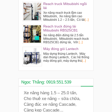
Reach truck Mitsubishi ngồi
lái
Xe nâng reach truck tầm cao
Mitsubishi, Xe nâng tầm cao
Mitsubishi 1.2 – 2.5 tấn, Có tải
[...]
Reach truck đứng lái
Mitsubishi RBS25CB1
Xe nâng điện đứng lái 2.5 tấn
Mitsubishi, Mitsubishi reach truck
RBS25CB1 đứng lái, Với
[...]
Máy đóng gói Lantech
Máy dựng thùng Lantech, Máy
dán thùng Lantech, Các hệ thống
máy đóng gói, máy dựng thù
[...]
Ngọc Thắng: 0919.551.539
Xe nâng hàng 1.5 – 25.0 tấn,
Cho thuê xe nâng – sữa chữa,
Càng đúc xe nâng Cascade,
Càng kẹp Cascade…