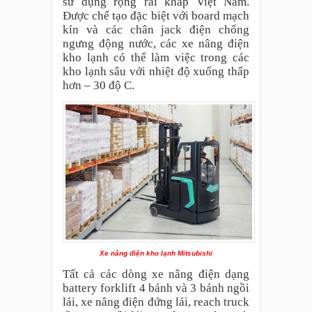
sử dụng rộng rãi khắp Việt Nam.
Được chế tạo đặc biệt với board mạch
kín và các chân jack điện chống
ngưng động nước, các xe nâng điện
kho lạnh có thể làm việc trong các
kho lạnh sâu với nhiệt độ xuống thấp
hơn – 30 độ C.
Xe nâng điện kho lạnh Mitsubishi
Tất cả các dòng xe nâng điện dạng
battery forklift 4 bánh và 3 bánh ngồi
lái, xe nâng điện đứng lái, reach truck