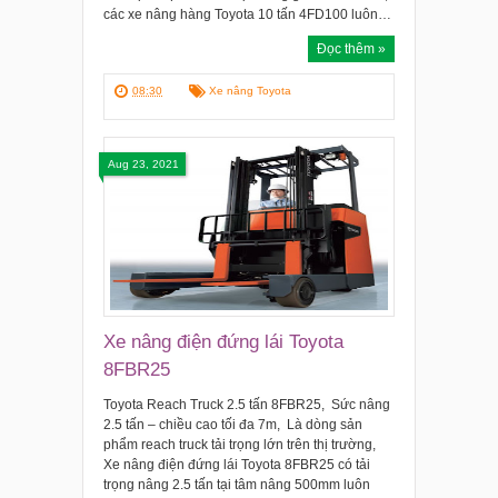
các xe nâng hàng Toyota 10 tấn 4FD100 luôn…
Đọc thêm »
08:30
Xe nâng Toyota
Aug 23, 2021
Xe nâng điện đứng lái Toyota
8FBR25
Toyota Reach Truck 2.5 tấn 8FBR25, Sức nâng
2.5 tấn – chiều cao tối đa 7m, Là dòng sản
phẩm reach truck tải trọng lớn trên thị trường,
Xe nâng điện đứng lái Toyota 8FBR25 có tải
trọng nâng 2.5 tấn tại tâm nâng 500mm luôn