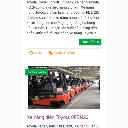
Toyota Diesel Forklift FDZN25, Xe nâng Toyota
FDZN25 - giá rẻ sức nâng 2.5 tấn, Xe nâng
hàng Toyota 2.5 tấn tâm nâng 500mm FDZN25
là dòng sản phẩm xe nâng hàng giá rẻ thường
được dùng cho các ứng dụng nâng hạ hàng
hóa cơ bản. Do được sản xuất để hướng đến
phân khúc giá rẻ, các dòng xe nâng Toyota 2…
Đọc thêm »
08:00
Xe nâng Toyota
Aug 30, 2021
Xe nâng điện Toyota 8FBN20
Toyota battery forklift 8FBN20, Xe nâng điện 2