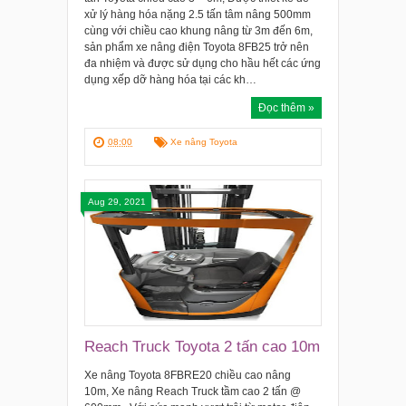
xử lý hàng hóa nặng 2.5 tấn tâm nâng 500mm
cùng với chiều cao khung nâng từ 3m đến 6m,
sản phẩm xe nâng điện Toyota 8FB25 trở nên
đa nhiệm và được sử dụng cho hầu hết các ứng
dụng xếp dỡ hàng hóa tại các kh…
Đọc thêm »
08:00
Xe nâng Toyota
Aug 29, 2021
Reach Truck Toyota 2 tấn cao 10m
Xe nâng Toyota 8FBRE20 chiều cao nâng
10m, Xe nâng Reach Truck tầm cao 2 tấn @