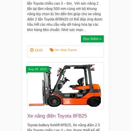
tấn Toyota chiều cao 3 – 6m, Với sức nâng 2
tấn tại tâm nâng 500 mm cùng với bộ khung
nâng tùy chọn từ 3m đến 6m giúp cho xe nâng
điện 2 tấn Toyota 8FBN20 có thể đáp ứng được
hầu hết các nhu cầu xếp dỡ hàng hóa tại các
kho hàng tiêu chuẩn. Nhờ sức mạn…
Đọc thêm »
18:00
Xe nâng Toyota
Aug 30, 2021
Xe nâng điện Toyota 8FB25
Toyota battery forklift 8FB25, Xe nâng điện 2.5
tấn Toyota chiều cao 3 – 6m, Được thiết kế để