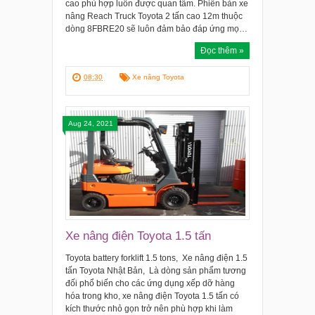
cao phù hợp luôn được quan tâm. Phiên bản xe
nâng Reach Truck Toyota 2 tấn cao 12m thuộc
dòng 8FBRE20 sẽ luôn đảm bảo đáp ứng mọ…
Đọc thêm »
08:30
Xe nâng Toyota
Aug 24, 2021
Xe nâng điện Toyota 1.5 tấn
Toyota battery forklift 1.5 tons, Xe nâng điện 1.5
tấn Toyota Nhật Bản, Là dòng sản phẩm tương
đối phổ biến cho các ứng dụng xếp dỡ hàng
hóa trong kho, xe nâng điện Toyota 1.5 tấn có
kích thước nhỏ gọn trở nên phù hợp khi làm