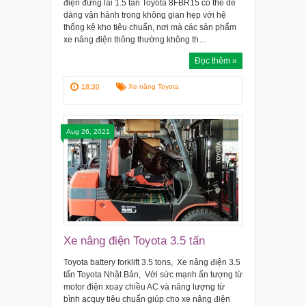
điện đứng lái 1.5 tấn Toyota 8FBR15 có thể dễ
dàng vận hành trong không gian hẹp với hệ
thống kệ kho tiêu chuẩn, nơi mà các sản phẩm
xe nâng điện thông thường không th…
Đọc thêm »
18:30
Xe nâng Toyota
Aug 26, 2021
Xe nâng điện Toyota 3.5 tấn
Toyota battery forklift 3.5 tons, Xe nâng điện 3.5
tấn Toyota Nhật Bản, Với sức mạnh ấn tượng từ
motor điện xoay chiều AC và năng lượng từ
bình acquy tiêu chuẩn giúp cho xe nâng điện