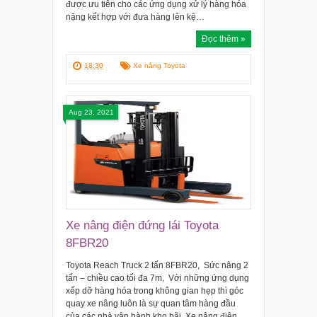
được ưu tiên cho các ứng dụng xử lý hàng hóa
nặng kết hợp với đưa hàng lên kệ…
Đọc thêm »
18:30
Xe nâng Toyota
Aug 23, 2021
Xe nâng điện đứng lái Toyota
8FBR20
Toyota Reach Truck 2 tấn 8FBR20, Sức nâng 2
tấn – chiều cao tối đa 7m, Với những ứng dụng
xếp dỡ hàng hóa trong không gian hẹp thì góc
quay xe nâng luôn là sự quan tâm hàng đầu
của các nhà vận hành kho bãi. Xe nâng điện