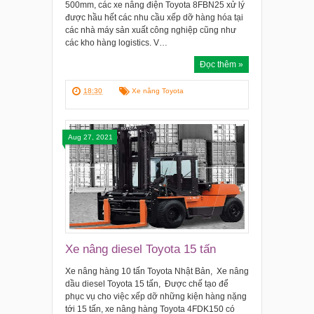
500mm, các xe nâng điện Toyota 8FBN25 xử lý
được hầu hết các nhu cầu xếp dỡ hàng hóa tại
các nhà máy sản xuất công nghiệp cũng như
các kho hàng logistics. V…
Đọc thêm »
18:30
Xe nâng Toyota
Aug 27, 2021
Xe nâng diesel Toyota 15 tấn
Xe nâng hàng 10 tấn Toyota Nhật Bản, Xe nâng
dầu diesel Toyota 15 tấn, Được chế tạo để
phục vụ cho việc xếp dỡ những kiện hàng nặng
tới 15 tấn, xe nâng hàng Toyota 4FDK150 có