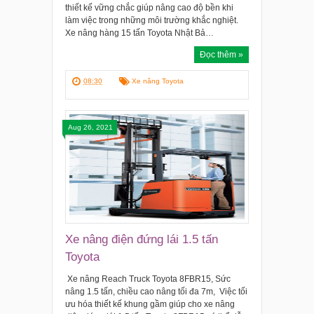
thiết kế vững chắc giúp nâng cao độ bền khi
làm việc trong những môi trường khắc nghiệt.
Xe nâng hàng 15 tấn Toyota Nhật Bả…
Đọc thêm »
08:30
Xe nâng Toyota
Aug 26, 2021
Xe nâng điện đứng lái 1.5 tấn
Toyota
Xe nâng Reach Truck Toyota 8FBR15, Sức
nâng 1.5 tấn, chiều cao nâng tối đa 7m, Việc tối
ưu hóa thiết kế khung gầm giúp cho xe nâng