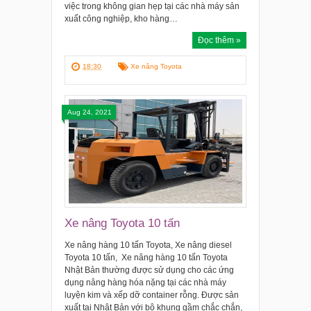
việc trong không gian hẹp tại các nhà máy sản
xuất công nghiệp, kho hàng…
Đọc thêm »
18:30
Xe nâng Toyota
Aug 24, 2021
Xe nâng Toyota 10 tấn
Xe nâng hàng 10 tấn Toyota, Xe nâng diesel
Toyota 10 tấn, Xe nâng hàng 10 tấn Toyota
Nhật Bản thường được sử dụng cho các ứng
dụng nâng hàng hóa nặng tại các nhà máy
luyện kim và xếp dỡ container rỗng. Được sản
xuất tại Nhật Bản với bộ khung gầm chắc chắn,