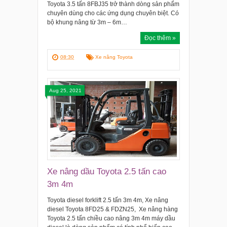
Toyota 3.5 tấn 8FBJ35 trở thành dòng sản phẩm
chuyên dùng cho các ứng dụng chuyên biệt. Có
bộ khung nâng từ 3m – 6m…
Đọc thêm »
08:30
Xe nâng Toyota
Aug 25, 2021
Xe nâng dầu Toyota 2.5 tấn cao
3m 4m
Toyota diesel forklift 2.5 tấn 3m 4m, Xe nâng
diesel Toyota 8FD25 & FDZN25, Xe nâng hàng
Toyota 2.5 tấn chiều cao nâng 3m 4m máy dầu