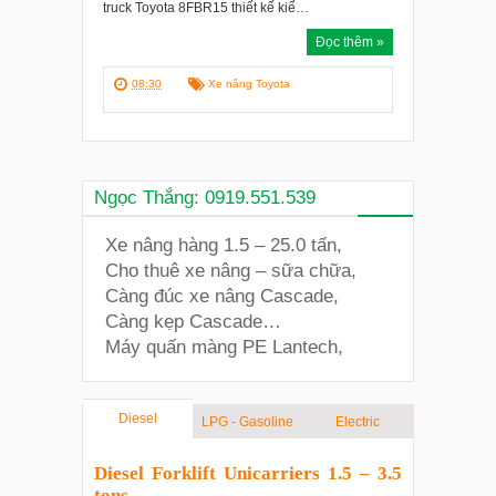
truck Toyota 8FBR15 thiết kế kiể…
Đọc thêm »
08:30
Xe nâng Toyota
Ngọc Thắng: 0919.551.539
Xe nâng hàng 1.5 – 25.0 tấn,
Cho thuê xe nâng – sữa chữa,
Càng đúc xe nâng Cascade,
Càng kẹp Cascade…
Máy quấn màng PE Lantech,
Diesel
LPG - Gasoline
Electric
Diesel Forklift Unicarriers 1.5 – 3.5
tons