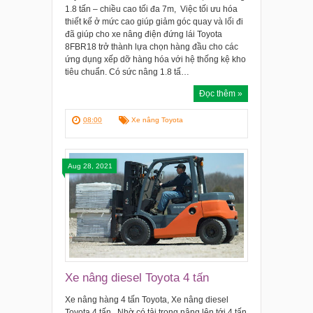
1.8 tấn – chiều cao tối đa 7m, Việc tối ưu hóa
thiết kế ở mức cao giúp giảm góc quay và lối đi
đã giúp cho xe nâng điện đứng lái Toyota
8FBR18 trở thành lựa chọn hàng đầu cho các
ứng dụng xếp dỡ hàng hóa với hệ thống kệ kho
tiêu chuẩn. Có sức nâng 1.8 tấ…
Đọc thêm »
08:00
Xe nâng Toyota
Aug 28, 2021
Xe nâng diesel Toyota 4 tấn
Xe nâng hàng 4 tấn Toyota, Xe nâng diesel
Toyota 4 tấn, Nhờ có tải trọng nâng lên tới 4 tấn