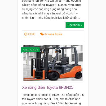
sức nâng lên đến 4.5 tấn tại tâm nâng 600mm
các xe nâng hàng Toyota 8FD45 thường được
sử dụng cho các ứng dụng nâng hàng hóa
nặng tại các nhà máy sản xuất gỗ - cơ khí –
nhôm kính – kho hàng logistics. Nhờ có độ …
Đọc thêm »
08:30
Xe nâng Toyota
Aug 27, 2021
Xe nâng điện Toyota 8FBN25
Toyota battery forklift 8FBN25, Xe nâng điện 2.5
tấn Toyota chiều cao 3 – 6m, Với thiết kế nhỏ
gọn và tải trọng nâng đến 2.5 tấn tại tâm nâng