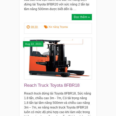
đứng lái Toyota 8FBR20 với sức nâng 2 tấn tại
tâm nâng 500mm được biết đến là …
Đọc thêm »
08:30
Xe nâng Toyota
Aug 22, 2021
Reach Truck Toyota 8FBR18
Reach truck đứng lái Toyota 8FBR18, Sức nâng
1.8 tấn, chiều cao 3m - 7m, Có tải trọng nâng
1.8 tấn tại tâm nâng 500mm và chiều cao nâng
3m – 7m, xe nâng reach truck Toyota 8FBR18
luôn có mức độ phù hợp cao khi làm việc trong