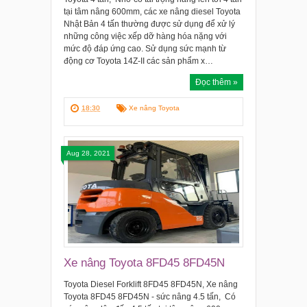
tại tâm nâng 600mm, các xe nâng diesel Toyota
Nhật Bản 4 tấn thường được sử dụng để xử lý
những công việc xếp dỡ hàng hóa nặng với
mức độ đáp ứng cao. Sử dụng sức mạnh từ
động cơ Toyota 14Z-II các sản phẩm x…
Đọc thêm »
18:30
Xe nâng Toyota
Aug 28, 2021
Xe nâng Toyota 8FD45 8FD45N
Toyota Diesel Forklift 8FD45 8FD45N, Xe nâng
Toyota 8FD45 8FD45N - sức nâng 4.5 tấn, Có