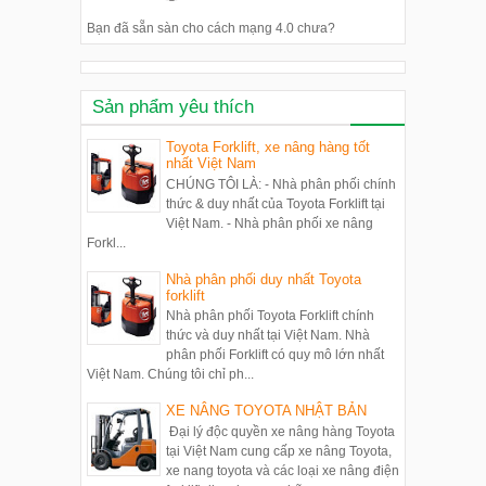
Bạn đã sẵn sàn cho cách mạng 4.0 chưa?
Sản phẩm yêu thích
Toyota Forklift, xe nâng hàng tốt
nhất Việt Nam
CHÚNG TÔI LÀ: - Nhà phân phối chính
thức & duy nhất của Toyota Forklift tại
Việt Nam. - Nhà phân phối xe nâng
Forkl...
Nhà phân phối duy nhất Toyota
forklift
Nhà phân phối Toyota Forklift chính
thức và duy nhất tại Việt Nam. Nhà
phân phối Forklift có quy mô lớn nhất
Việt Nam. Chúng tôi chỉ ph...
XE NÂNG TOYOTA NHẬT BẢN
Đại lý độc quyền xe nâng hàng Toyota
tại Việt Nam cung cấp xe nâng Toyota,
xe nang toyota và các loại xe nâng điện