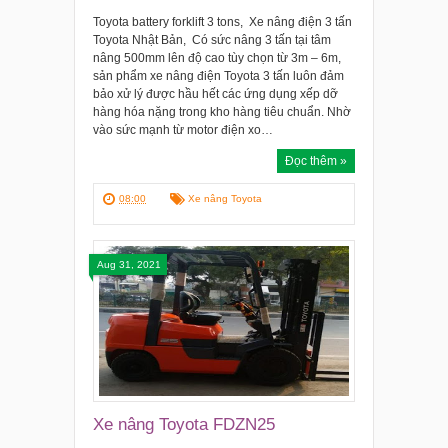
Toyota battery forklift 3 tons, Xe nâng điện 3 tấn
Toyota Nhật Bản, Có sức nâng 3 tấn tại tâm
nâng 500mm lên độ cao tùy chọn từ 3m – 6m,
sản phẩm xe nâng điện Toyota 3 tấn luôn đảm
bảo xử lý được hầu hết các ứng dụng xếp dỡ
hàng hóa nặng trong kho hàng tiêu chuẩn. Nhờ
vào sức mạnh từ motor điện xo…
Đọc thêm »
08:00
Xe nâng Toyota
Aug 31, 2021
Xe nâng Toyota FDZN25